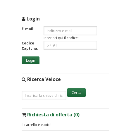
Login
E-mail:
Inserisci qui il codice:
Codice
Captcha:
Login
Ricerca Veloce
Richiesta di offerta (0)
Il carrello è vuoto!