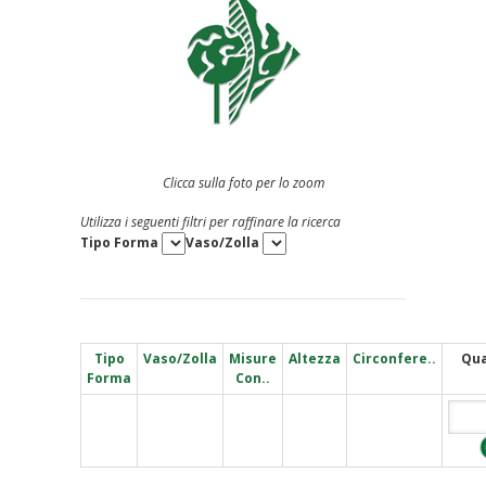
Clicca sulla foto per lo zoom
Utilizza i seguenti filtri per raffinare la ricerca
Tipo Forma
Vaso/Zolla
Tipo
Vaso/Zolla
Misure
Altezza
Circonfere..
Qua
Forma
Con..