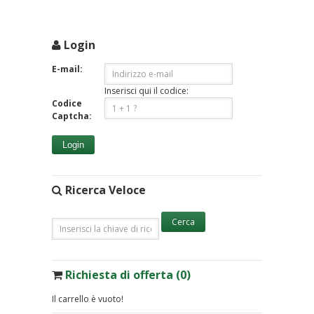
Login
E-mail:
Inserisci qui il codice:
Codice
Captcha:
Login
Ricerca Veloce
Richiesta di offerta (0)
Il carrello è vuoto!