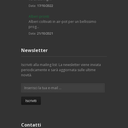
Data:
17/10/2022
Alberi pronti
Alberi coltivati in air-pot per un bellissimo
prog…
Data:
21/10/2021
Newsletter
Iscriviti alla mailing list: La newsletter viene inviata
periodicamente e sarà aggiornata sulle ultime
novità.
Contatti