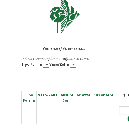
Clicca sulla foto per lo zoom
Utilizza i seguenti filtri per raffinare la ricerca
Tipo Forma
Vaso/Zolla
Tipo
Vaso/Zolla
Misure
Altezza
Circonfere..
Qua
Forma
Con..