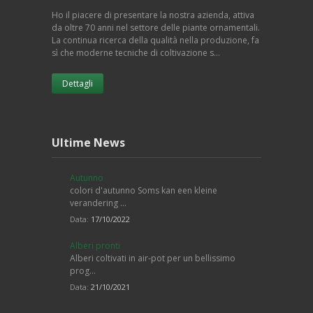
Ho il piacere di presentare la nostra azienda, attiva
da oltre 70 anni nel settore delle piante ornamentali.
La continua ricerca della qualità nella produzione, fa
sì che moderne tecniche di coltivazione s…
Dettagli
Ultime News
Autunno
colori d'autunno Soms kan een kleine
verandering …
Data:
17/10/2022
Alberi pronti
Alberi coltivati in air-pot per un bellissimo
prog…
Data:
21/10/2021