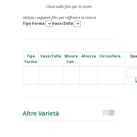
Clicca sulla foto per lo zoom
Utilizza i seguenti filtri per raffinare la ricerca
Tipo Forma
Vaso/Zolla
Tipo
Vaso/Zolla
Misure
Altezza
Circonfere..
Qua
Forma
Con..
Altre Varietà