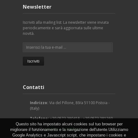
Newsletter
Iscriviti alla mailing list: La newsletter viene inviata
periodicamente e sarà aggiornata sulle ultime
novità.
Contatti
Indirizzo:
Via del Pillone, 89/a 51100 Pistoia -
(Italy)
Telefono:
+39.0573.380418 - +39.0573.381269
Questo sito ha impostato alcuni cookies sul tuo browser per
E-mail:
info@arcangeligino.it
migliorare il funzionamento e la navigazione dell'utente.Utilizziamo
Google Analytics e Javascript script, che impostano i cookies e