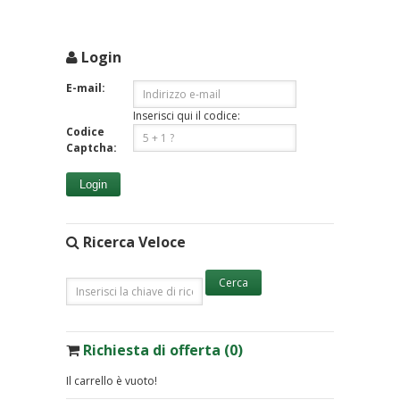
Login
E-mail:
Inserisci qui il codice:
Codice
Captcha:
Login
Ricerca Veloce
Richiesta di offerta (0)
Il carrello è vuoto!