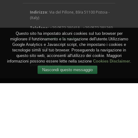
Indirizzo:
Via del Pillone, 89/a 51100 Pistoia -
(Italy)
Telefono:
+39.0573.380418 - +39.0573.381269
Questo sito ha impostato alcuni cookies sul tuo browser per
E-mail:
info@arcangeligino.it
migliorare il funzionamento e la navigazione dell'utente.Utilizziamo
Google Analytics e Javascript script, che impostano i cookies e
Orari Ufficio:
tecnologie simili sul tuo browser. Proseguendo la navigazione in
Lunedì-Venerdì: 08:00/12:00 - 13:30/18:00
questo sito web, acconsenti all'utilizzo dei cookie. Maggiori
Sabato: 08:00/12:00
informazioni possono essere lette nella sezione
Cookies Disclaimer
.
Domenica: Chiuso
Copyright © 2016 - Arcangeli Gino - Vivai Azienda
Agricola - di Genovesi Giovanni - Via del Pillone, 89/a
51100 Pistoia - (Italy) - P.IVA: 00824540470
WEB by
IGM Studio
.
Termini e Condizioni
-
Privacy
-
Cookies
-
Sitemap
-
RSS