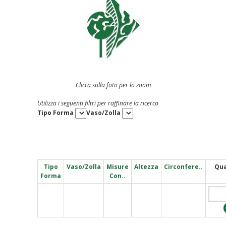
Clicca sulla foto per lo zoom
Utilizza i seguenti filtri per raffinare la ricerca
Tipo Forma
Vaso/Zolla
Tipo
Vaso/Zolla
Misure
Altezza
Circonfere..
Qua
Forma
Con..