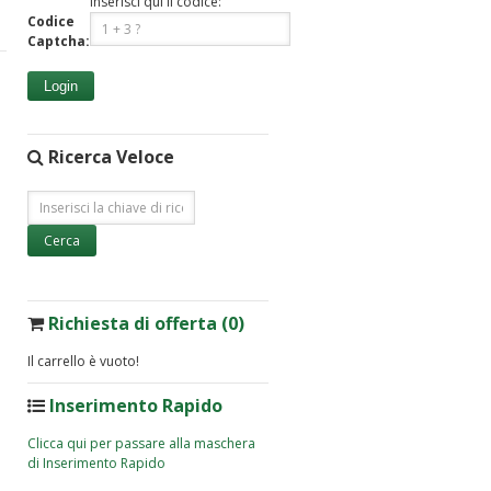
Inserisci qui il codice:
Codice
Captcha:
Login
Ricerca Veloce
Richiesta di offerta (0)
Il carrello è vuoto!
Inserimento Rapido
Clicca qui per passare alla maschera
di Inserimento Rapido