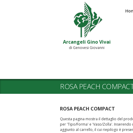
Ho
Arcangeli Gino Vivai
di Genovesi Giovanni
ROSA PEACH COMPAC
ROSA PEACH COMPACT
Questa pagina mostra il dettaglio del prodot
per 'Tipo/Forma' e 'Vaso/Zolla'. Inserendo un
aggiunto al carrello, il cui riepilogo è prese