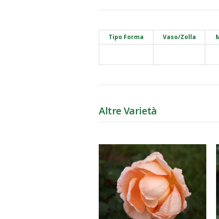
Tipo Forma
Vaso/Zolla
M
Altre Varietà