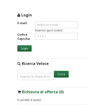
Login
E-mail:
Inserisci qui il codice:
Codice
Captcha:
Login
Ricerca Veloce
Richiesta di offerta (0)
Il carrello è vuoto!