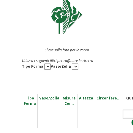
Clicca sulla foto per lo zoom
Utilizza i seguenti filtri per raffinare la ricerca
Tipo Forma
Vaso/Zolla
Tipo
Vaso/Zolla
Misure
Altezza
Circonfere..
Qua
Forma
Con..