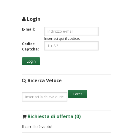
Login
E-mail:
Inserisci qui il codice:
Codice
Captcha:
Login
Ricerca Veloce
Richiesta di offerta (0)
Il carrello è vuoto!