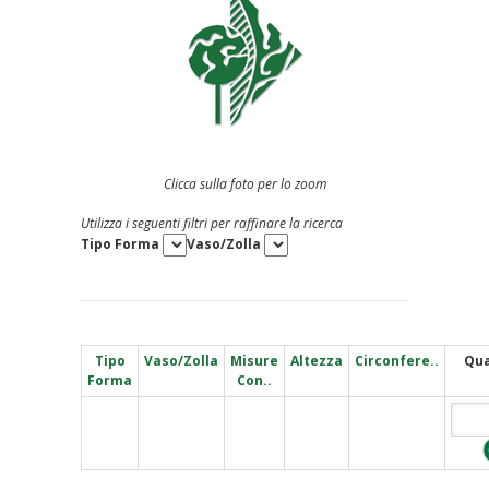
Clicca sulla foto per lo zoom
Utilizza i seguenti filtri per raffinare la ricerca
Tipo Forma
Vaso/Zolla
Tipo
Vaso/Zolla
Misure
Altezza
Circonfere..
Qua
Forma
Con..