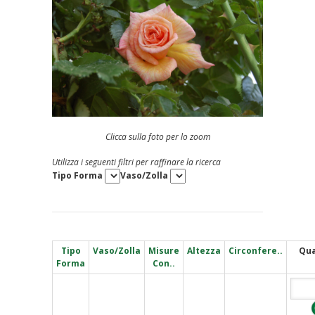
Clicca sulla foto per lo zoom
Utilizza i seguenti filtri per raffinare la ricerca
Tipo Forma
Vaso/Zolla
Tipo
Vaso/Zolla
Misure
Altezza
Circonfere..
Qua
Forma
Con..