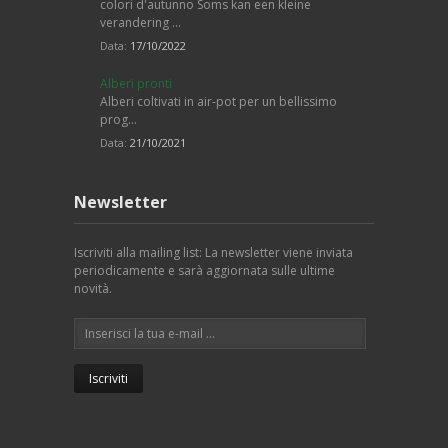
colori d'autunno Soms kan een kleine
verandering …
Data:
17/10/2022
Alberi pronti
Alberi coltivati in air-pot per un bellissimo
prog…
Data:
21/10/2021
Newsletter
Iscriviti alla mailing list: La newsletter viene inviata
periodicamente e sarà aggiornata sulle ultime
novità.