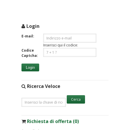
Login
E-mail:
Inserisci qui il codice:
Codice
Captcha:
Login
Ricerca Veloce
Richiesta di offerta (0)