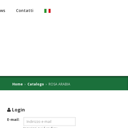
ws
Contatti
Home
›
Catalogo
›
ROSA ARABIA
Login
i
E-mail: