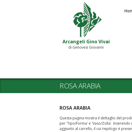
Ho
Arcangeli Gino Vivai
di Genovesi Giovanni
ROSA ARABIA
ROSA ARABIA
Questa pagina mostra il dettaglio del prodot
per 'Tipo/Forma' e 'Vaso/Zolla'. Inserendo un
aggiunto al carrello, il cui riepilogo è prese