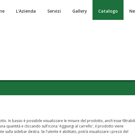
me
L'Azienda
Servizi
Gallery
Catalogo
Ne
to. In basso è possibile visualizzare le misure del prodotto, anch'esse filtrabil
a quantità e cliccando sull'icona 'Aggiungi al carrello', il prodotto viene
nte sulla sidebar destra. Se l'utente è abilitato, potrà visualizzare i prezzi del