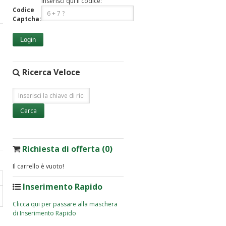
Inserisci qui il codice:
Codice
Captcha:
Login
Ricerca Veloce
Richiesta di offerta (0)
Il carrello è vuoto!
Inserimento Rapido
Clicca qui per passare alla maschera
di Inserimento Rapido