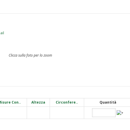
Clicca sulla foto per lo zoom
isure Con..
Altezza
Circonfere..
Quantità