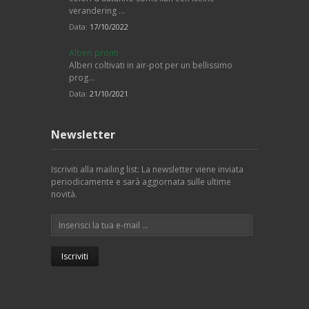
verandering …
Data:
17/10/2022
Alberi pronti
Alberi coltivati in air-pot per un bellissimo
prog…
Data:
21/10/2021
Newsletter
Iscriviti alla mailing list: La newsletter viene inviata
periodicamente e sarà aggiornata sulle ultime
novità.