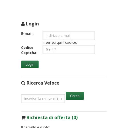
Login
E-mail:
Inserisci qui il codice:
Codice
Captcha:
Login
Ricerca Veloce
Richiesta di offerta (0)
Il carrello è vuoto!