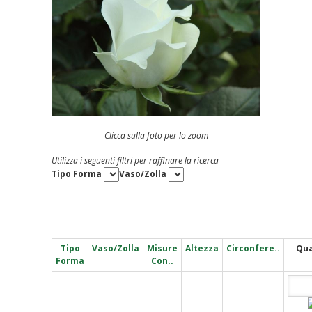
Clicca sulla foto per lo zoom
Utilizza i seguenti filtri per raffinare la ricerca
Tipo Forma
Vaso/Zolla
Tipo
Vaso/Zolla
Misure
Altezza
Circonfere..
Qua
Forma
Con..