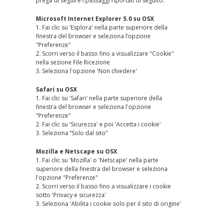
prega di seguire i passaggi riportati di seguito:
Microsoft Internet Explorer 5.0 su OSX
1. Fai clic su 'Esplora' nella parte superiore della
finestra del browser e seleziona l’opzione
"Preferenze"
2. Scorri verso il basso fino a visualizzare "Cookie"
nella sezione File Ricezione
3. Seleziona l'opzione 'Non chiedere'
Safari su OSX
1. Fai clic su 'Safari' nella parte superiore della
finestra del browser e seleziona l'opzione
"Preferenze"
2. Fai clic su 'Sicurezza' e poi 'Accetta i cookie'
3. Seleziona “Solo dal sito”
Mozilla e Netscape su OSX
1. Fai clic su 'Mozilla' o 'Netscape' nella parte
superiore della finestra del browser e seleziona
l'opzione "Preferenze"
2. Scorri verso il basso fino a visualizzare i cookie
sotto 'Privacy e sicurezza'
3. Seleziona 'Abilita i cookie solo per il sito di origine'