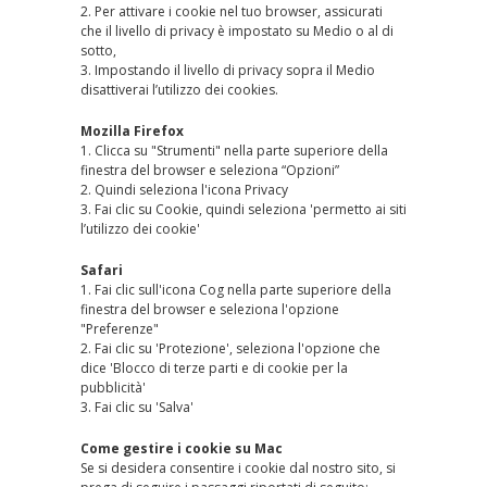
2. Per attivare i cookie nel tuo browser, assicurati
che il livello di privacy è impostato su Medio o al di
sotto,
3. Impostando il livello di privacy sopra il Medio
disattiverai l’utilizzo dei cookies.
Mozilla Firefox
1. Clicca su "Strumenti" nella parte superiore della
finestra del browser e seleziona “Opzioni”
2. Quindi seleziona l'icona Privacy
3. Fai clic su Cookie, quindi seleziona 'permetto ai siti
l’utilizzo dei cookie'
Safari
1. Fai clic sull'icona Cog nella parte superiore della
finestra del browser e seleziona l'opzione
"Preferenze"
2. Fai clic su 'Protezione', seleziona l'opzione che
dice 'Blocco di terze parti e di cookie per la
pubblicità'
3. Fai clic su 'Salva'
Come gestire i cookie su Mac
Se si desidera consentire i cookie dal nostro sito, si