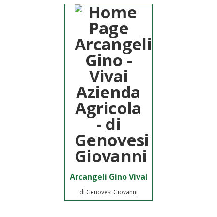
Arcangeli Gino Vivai
di Genovesi Giovanni