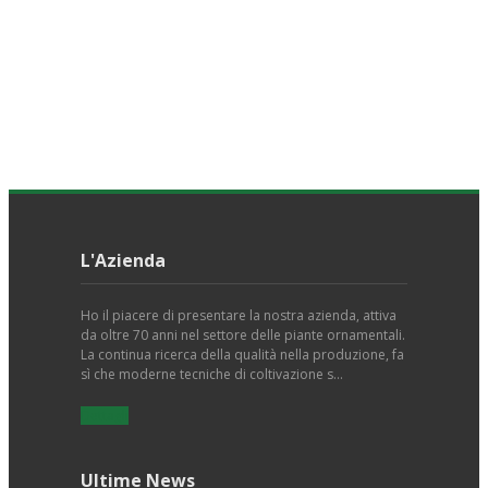
L'Azienda
Ho il piacere di presentare la nostra azienda, attiva
da oltre 70 anni nel settore delle piante ornamentali.
La continua ricerca della qualità nella produzione, fa
sì che moderne tecniche di coltivazione s…
Dettagli
Ultime News