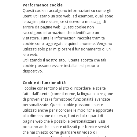
Performance cookie
Questi cookie raccolgono informazioni su come gli
utenti utilizzano un sito web, ad esempio, quali sono
le pagine più visitare, se si ricevono messaggi di
errore da pagine web. Questi cookie non
raccolgono informazioni che identificano un
visitatore. Tutte le informazioni raccolte tramite
cookie sono aggregate e quindi anonime. Vengono
utilizzati solo per migliorare il funzionamento di un
sito web.
Utilizzando il nostro sito, l'utente accetta che tali
cookie possono essere installati sul proprio
dispositivo.
Cookie di funzionalità
I cookie consentono al sito di ricordare le scelte
fatte dall’utente (come il nome, la lingua o la regione
di provenienza) e forniscono funzionalità avanzate
personalizzate. Questi cookie possono essere
utilizzati anche per ricordare le modifiche apportate
alla dimensione del testo, font ed altre parti di
pagine web che è possibile personalizzare. Essi
possono anche essere utilizzati per fornire servizi
che hai chiesto come guardare un video o i