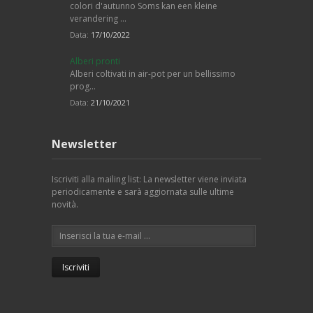
colori d'autunno Soms kan een kleine
verandering …
Data:
17/10/2022
Alberi pronti
Alberi coltivati in air-pot per un bellissimo
prog…
Data:
21/10/2021
Newsletter
Iscriviti alla mailing list: La newsletter viene inviata
periodicamente e sarà aggiornata sulle ultime
novità.