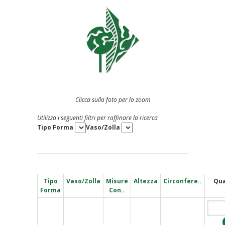
Clicca sulla foto per lo zoom
Utilizza i seguenti filtri per raffinare la ricerca
Tipo Forma
Vaso/Zolla
Tipo
Vaso/Zolla
Misure
Altezza
Circonfere..
Qua
Forma
Con..