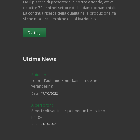
Ho il piacere di presentare la nostra azienda, attiva
da oltre 70 anni nel settore delle piante ornamentali.
La continua ricerca della qualità nella produzione, fa
sì che moderne tecniche di coltivazione s…
Dettagli
Ultime News
Autunno
colori d'autunno Soms kan een kleine
verandering …
Data:
17/10/2022
Alberi pronti
Alberi coltivati in air-pot per un bellissimo
prog…
Data:
21/10/2021