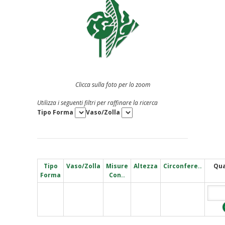
Clicca sulla foto per lo zoom
Utilizza i seguenti filtri per raffinare la ricerca
Tipo Forma
Vaso/Zolla
Tipo
Vaso/Zolla
Misure
Altezza
Circonfere..
Qua
Forma
Con..