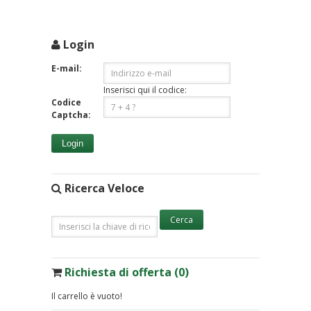
Login
E-mail:
Inserisci qui il codice:
Codice
Captcha:
Login
Ricerca Veloce
Richiesta di offerta (0)
Il carrello è vuoto!