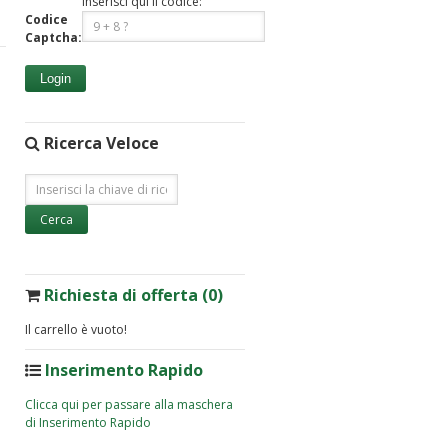
Inserisci qui il codice:
Codice
Captcha:
Login
Ricerca Veloce
Richiesta di offerta (0)
Il carrello è vuoto!
Inserimento Rapido
Clicca qui per passare alla maschera
di Inserimento Rapido