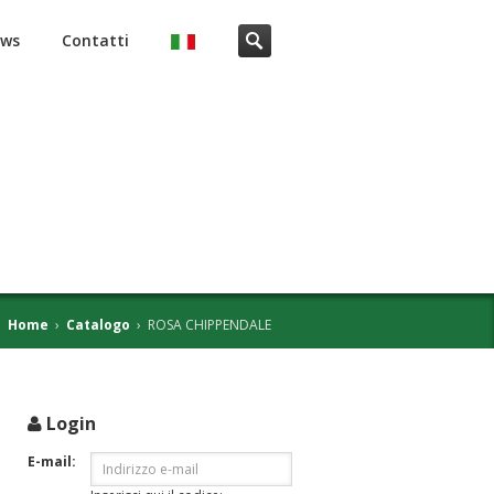
ws
Contatti
Home
›
Catalogo
›
ROSA CHIPPENDALE
Login
i
E-mail: