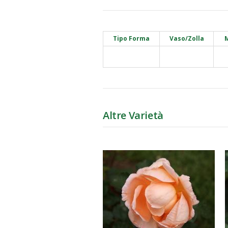
Tipo Forma
Vaso/Zolla
M
Altre Varietà