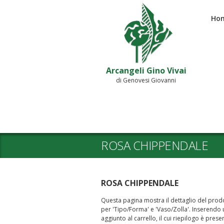
Ho
Arcangeli Gino Vivai
di Genovesi Giovanni
ROSA CHIPPENDALE
ROSA CHIPPENDALE
Questa pagina mostra il dettaglio del prodot
per 'Tipo/Forma' e 'Vaso/Zolla'. Inserendo un
aggiunto al carrello, il cui riepilogo è prese