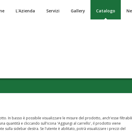
me
L'Azienda
Servizi
Gallery
Catalogo
Ne
to. In basso è possibile visualizzare le misure del prodotto, anch'esse filtrabil
a quantità e cliccando sull'icona 'Aggiungi al carrello', il prodotto viene
nte sulla sidebar destra. Se l'utente è abilitato, potrà visualizzare i prezzi del