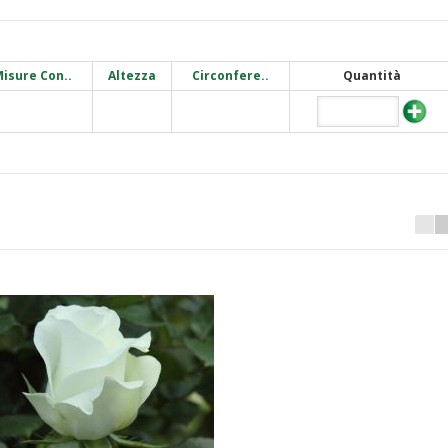
isure Con..
Altezza
Circonfere..
Quantità