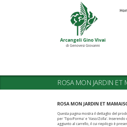
Ho
Arcangeli Gino Vivai
di Genovesi Giovanni
ROSA MON JARDIN ET
ROSA MON JARDIN ET MAMAI
Questa pagina mostra il dettaglio del prodot
per 'Tipo/Forma' e 'Vaso/Zolla'. Inserendo un
aggiunto al carrello, il cui riepilogo è prese