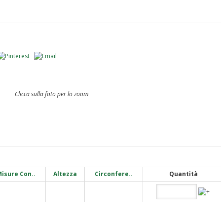
Clicca sulla foto per lo zoom
isure Con..
Altezza
Circonfere..
Quantità