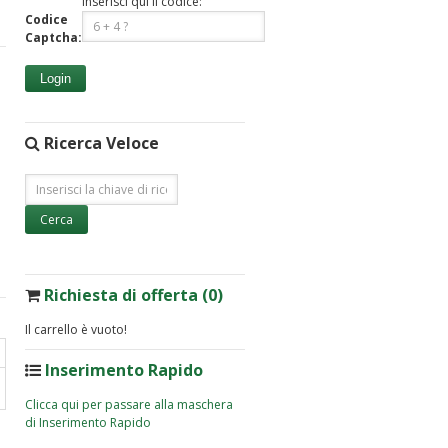
Inserisci qui il codice:
Codice
Captcha:
Login
Ricerca Veloce
Richiesta di offerta (0)
Il carrello è vuoto!
Inserimento Rapido
Clicca qui per passare alla maschera
di Inserimento Rapido