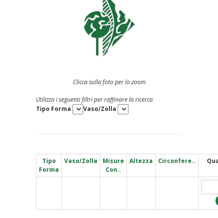
Clicca sulla foto per lo zoom
Utilizza i seguenti filtri per raffinare la ricerca
Tipo Forma
Vaso/Zolla
Tipo
Vaso/Zolla
Misure
Altezza
Circonfere..
Qua
Forma
Con..