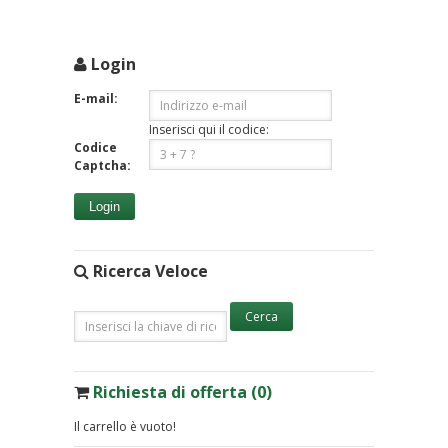
Login
E-mail:
Inserisci qui il codice:
Codice
Captcha:
Login
Ricerca Veloce
Richiesta di offerta (0)
Il carrello è vuoto!