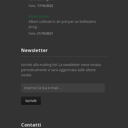
Data:
17/10/2022
Alberi pronti
Alberi coltivati in air-pot per un bellissimo
prog…
Data:
21/10/2021
Newsletter
Iscriviti alla mailing list: La newsletter viene inviata
periodicamente e sarà aggiornata sulle ultime
novità.
Contatti