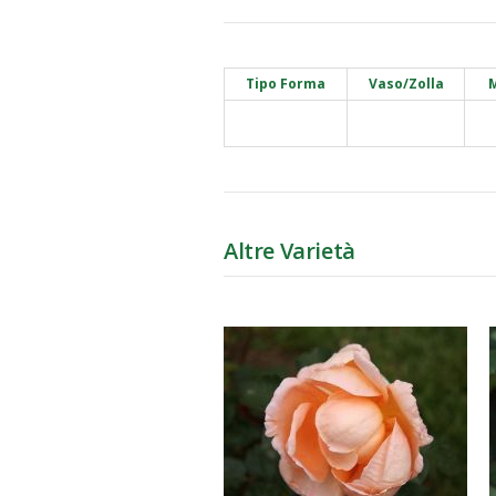
Tipo Forma
Vaso/Zolla
M
Altre Varietà