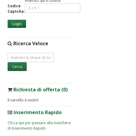
Inserisci qui il codice:
Codice
Captcha:
Login
Ricerca Veloce
Richiesta di offerta (0)
Il carrello è vuoto!
Inserimento Rapido
Clicca qui per passare alla maschera
di Inserimento Rapido