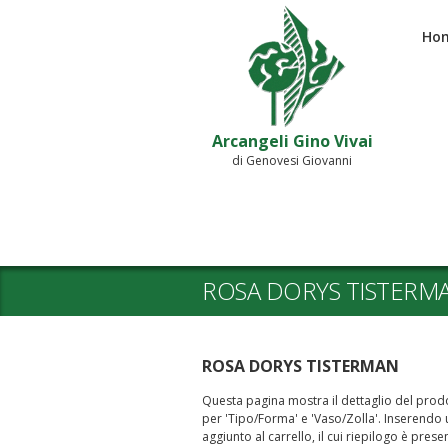
Ho
Arcangeli Gino Vivai
di Genovesi Giovanni
ROSA DORYS TISTERM
ROSA DORYS TISTERMAN
Questa pagina mostra il dettaglio del prodot
per 'Tipo/Forma' e 'Vaso/Zolla'. Inserendo un
aggiunto al carrello, il cui riepilogo è prese