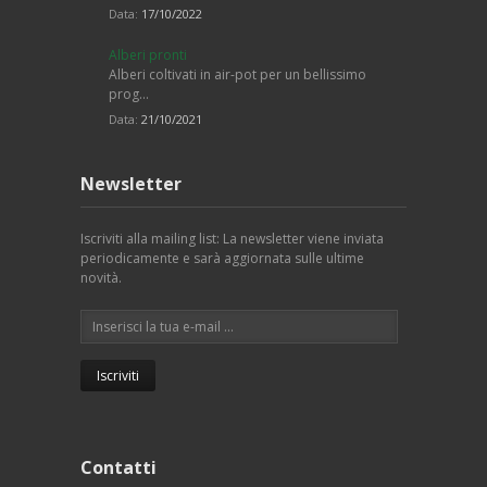
Data:
17/10/2022
Alberi pronti
Alberi coltivati in air-pot per un bellissimo
prog…
Data:
21/10/2021
Newsletter
Iscriviti alla mailing list: La newsletter viene inviata
periodicamente e sarà aggiornata sulle ultime
novità.
Contatti