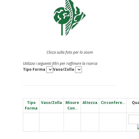
Clicca sulla foto per lo zoom
Utilizza i seguenti filtri per raffinare la ricerca
Tipo Forma
Vaso/Zolla
Tipo
Vaso/Zolla
Misure
Altezza
Circonfere..
Qua
Forma
Con..