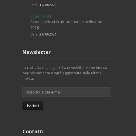
Data:
17/10/2022
Alberi pronti
Alberi coltivati in air-pot per un bellissimo
prog…
Data:
21/10/2021
Newsletter
Iscriviti alla mailing list: La newsletter viene inviata
periodicamente e sarà aggiornata sulle ultime
novità.
Contatti