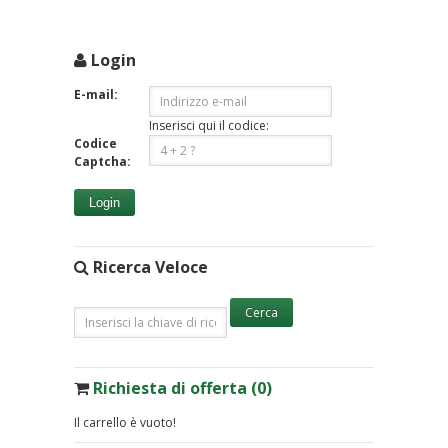
Login
E-mail:
Inserisci qui il codice:
Codice
Captcha:
Login
Ricerca Veloce
Richiesta di offerta (0)
Il carrello è vuoto!