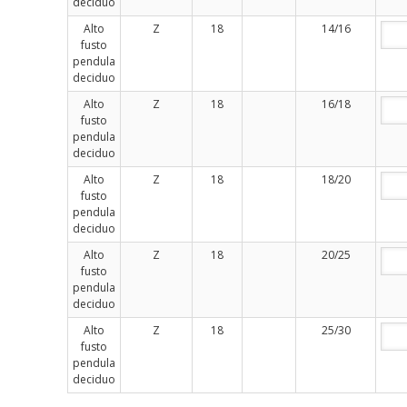
deciduo
Alto
Z
18
14/16
fusto
pendula
deciduo
Alto
Z
18
16/18
fusto
pendula
deciduo
Alto
Z
18
18/20
fusto
pendula
deciduo
Alto
Z
18
20/25
fusto
pendula
deciduo
Alto
Z
18
25/30
fusto
pendula
deciduo