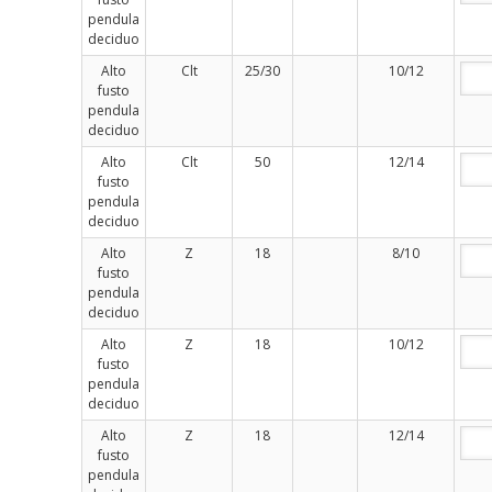
pendula
deciduo
Alto
Clt
25/30
10/12
fusto
pendula
deciduo
Alto
Clt
50
12/14
fusto
pendula
deciduo
Alto
Z
18
8/10
fusto
pendula
deciduo
Alto
Z
18
10/12
fusto
pendula
deciduo
Alto
Z
18
12/14
fusto
pendula