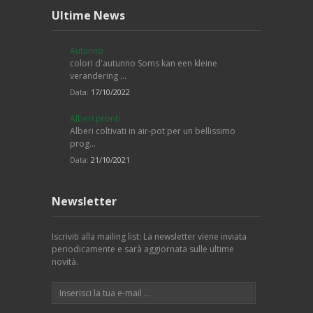
Ultime News
Autunno
colori d'autunno Soms kan een kleine
verandering …
Data:
17/10/2022
Alberi pronti
Alberi coltivati in air-pot per un bellissimo
prog…
Data:
21/10/2021
Newsletter
Iscriviti alla mailing list: La newsletter viene inviata
periodicamente e sarà aggiornata sulle ultime
novità.