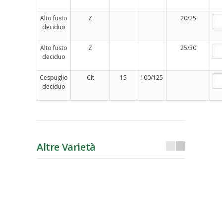
Alto fusto
Z
20/25
deciduo
Alto fusto
Z
25/30
deciduo
Cespuglio
Clt
15
100/125
deciduo
Altre Varietà