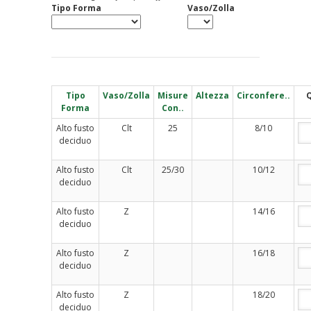
Tipo Forma
Vaso/Zolla
Tipo
Vaso/Zolla
Misure
Altezza
Circonfere..
Forma
Con..
Alto fusto
Clt
25
8/10
deciduo
Alto fusto
Clt
25/30
10/12
deciduo
Alto fusto
Z
14/16
deciduo
Alto fusto
Z
16/18
deciduo
Alto fusto
Z
18/20
deciduo