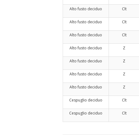
Alto fusto deciduo
Clt
Alto fusto deciduo
Clt
Alto fusto deciduo
Clt
Alto fusto deciduo
Z
Alto fusto deciduo
Z
Alto fusto deciduo
Z
Alto fusto deciduo
Z
Cespuglio deciduo
Clt
Cespuglio deciduo
Clt