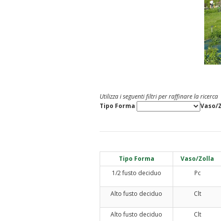
Utilizza i seguenti filtri per raffinare la ricerca
Tipo Forma
Vaso/Z
Tipo Forma
Vaso/Zolla
1/2 fusto deciduo
Pc
Alto fusto deciduo
Clt
Alto fusto deciduo
Clt