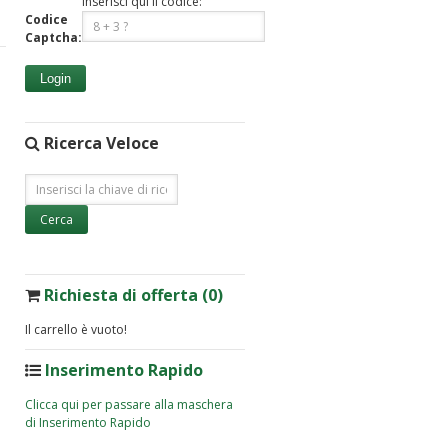
Inserisci qui il codice:
Codice
Captcha:
Login
Ricerca Veloce
Richiesta di offerta (0)
Il carrello è vuoto!
Inserimento Rapido
Clicca qui per passare alla maschera
di Inserimento Rapido