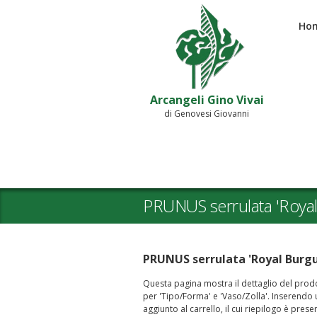
Ho
Arcangeli Gino Vivai
di Genovesi Giovanni
PRUNUS serrulata 'Roya
PRUNUS serrulata 'Royal Burg
Questa pagina mostra il dettaglio del prodot
per 'Tipo/Forma' e 'Vaso/Zolla'. Inserendo un
aggiunto al carrello, il cui riepilogo è prese