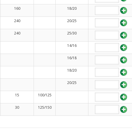
160
18/20
240
20/25
240
25/30
14/16
16/18
18/20
20/25
15
100/125
30
125/150