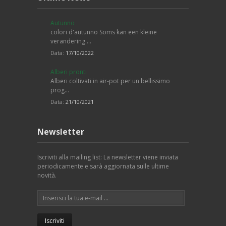
Autunno
colori d'autunno Soms kan een kleine
verandering …
Data:
17/10/2022
Alberi pronti
Alberi coltivati in air-pot per un bellissimo
prog…
Data:
21/10/2021
Newsletter
Iscriviti alla mailing list: La newsletter viene inviata
periodicamente e sarà aggiornata sulle ultime
novità.