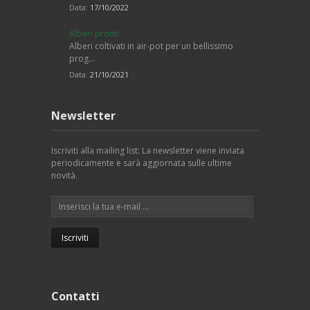
Data:
17/10/2022
Alberi pronti
Alberi coltivati in air-pot per un bellissimo
prog…
Data:
21/10/2021
Newsletter
Iscriviti alla mailing list: La newsletter viene inviata
periodicamente e sarà aggiornata sulle ultime
novità.
Contatti