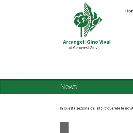
Ho
Arcangeli Gino Vivai
di Genovesi Giovanni
News
In questa sezione del sito, troverete le nov