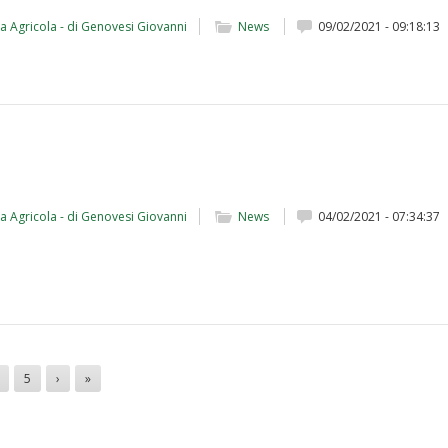
da Agricola - di Genovesi Giovanni
News
09/02/2021 - 09:18:13
da Agricola - di Genovesi Giovanni
News
04/02/2021 - 07:34:37
5
›
»