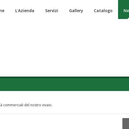
me
L'Azienda
Servizi
Gallery
Catalogo
Ne
ità commerciali del nostro vivaio.