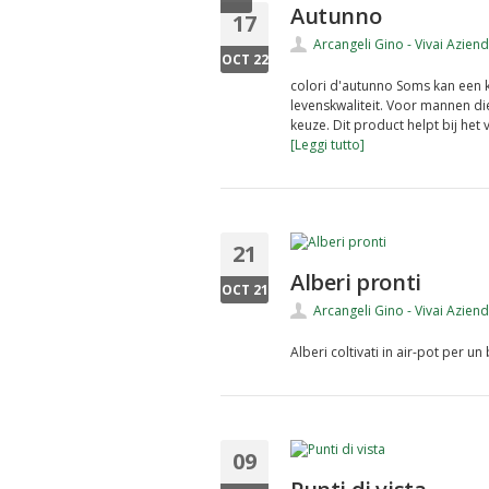
Autunno
17
Arcangeli Gino - Vivai Azien
OCT 22
colori d'autunno Soms kan een 
levenskwaliteit. Voor mannen die
keuze. Dit product helpt bij he
[Leggi tutto]
21
Alberi pronti
OCT 21
Arcangeli Gino - Vivai Azien
Alberi coltivati in air-pot per un
09