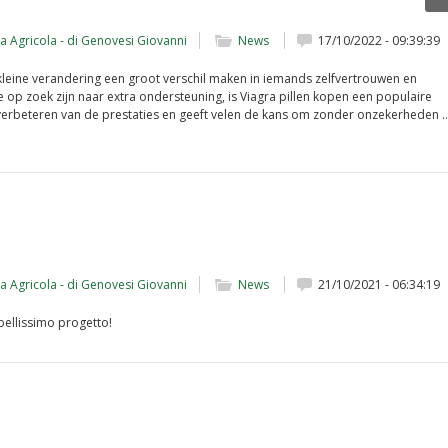
da Agricola - di Genovesi Giovanni
News
17/10/2022 - 09:39:39
kleine verandering een groot verschil maken in iemands zelfvertrouwen en
 op zoek zijn naar extra ondersteuning, is Viagra pillen kopen een populaire
t verbeteren van de prestaties en geeft velen de kans om zonder onzekerheden 
da Agricola - di Genovesi Giovanni
News
21/10/2021 - 06:34:19
 bellissimo progetto!