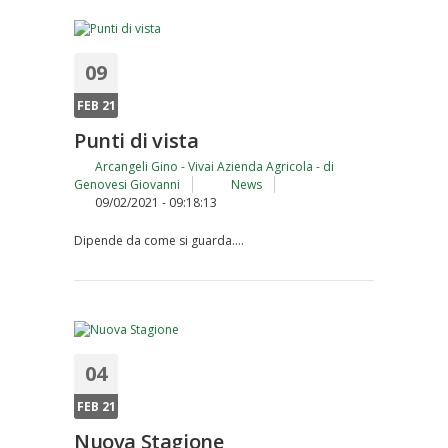
09
FEB 21
Punti di vista
Arcangeli Gino - Vivai Azienda Agricola - di
Genovesi Giovanni
News
09/02/2021 - 09:18:13
Dipende da come si guarda....
04
FEB 21
Nuova Stagione