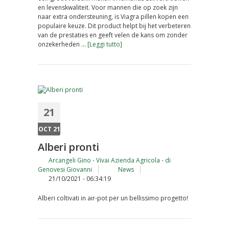
en levenskwaliteit. Voor mannen die op zoek zijn
naar extra ondersteuning, is Viagra pillen kopen een
populaire keuze. Dit product helpt bij het verbeteren
van de prestaties en geeft velen de kans om zonder
onzekerheden …
[Leggi tutto]
21
OCT 21
Alberi pronti
Arcangeli Gino - Vivai Azienda Agricola - di
Genovesi Giovanni
News
21/10/2021 - 06:34:19
Alberi coltivati in air-pot per un bellissimo progetto!