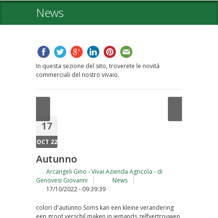
News
In questa sezione del sito, troverete le novità
commerciali del nostro vivaio.
17
OCT 22
Autunno
Arcangeli Gino - Vivai Azienda Agricola - di
Genovesi Giovanni
News
17/10/2022 - 09:39:39
colori d'autunno Soms kan een kleine verandering
een groot verschil maken in iemands zelfvertrouwen