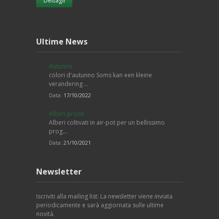
Dettagli
Ultime News
Autunno
colori d'autunno Soms kan een kleine
verandering …
Data:
17/10/2022
Alberi pronti
Alberi coltivati in air-pot per un bellissimo
prog…
Data:
21/10/2021
Newsletter
Iscriviti alla mailing list: La newsletter viene inviata
periodicamente e sarà aggiornata sulle ultime
novità.